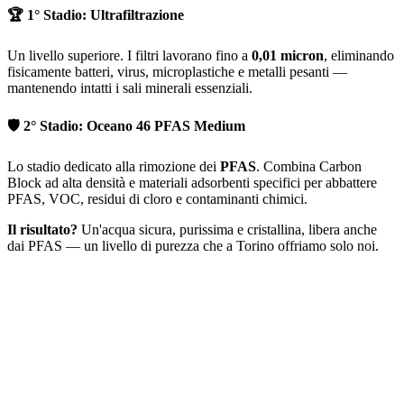
🏆 1° Stadio: Ultrafiltrazione
Un livello superiore. I filtri lavorano fino a
0,01 micron
, eliminando
fisicamente batteri, virus, microplastiche e metalli pesanti —
mantenendo intatti i sali minerali essenziali.
🛡️ 2° Stadio: Oceano 46 PFAS Medium
Lo stadio dedicato alla rimozione dei
PFAS
. Combina Carbon
Block ad alta densità e materiali adsorbenti specifici per abbattere
PFAS, VOC, residui di cloro e contaminanti chimici.
Il risultato?
Un'acqua sicura, purissima e cristallina, libera anche
dai PFAS — un livello di purezza che a Torino offriamo solo noi.