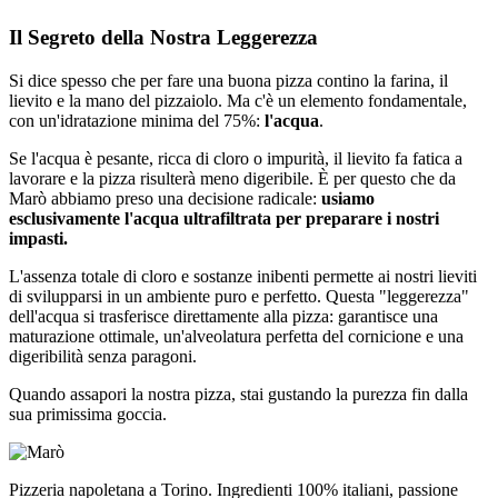
Il Segreto della Nostra
Leggerezza
Si dice spesso che per fare una buona pizza contino la farina, il
lievito e la mano del pizzaiolo. Ma c'è un elemento fondamentale,
con un'idratazione minima del 75%:
l'acqua
.
Se l'acqua è pesante, ricca di cloro o impurità, il lievito fa fatica a
lavorare e la pizza risulterà meno digeribile. È per questo che da
Marò abbiamo preso una decisione radicale:
usiamo
esclusivamente l'acqua ultrafiltrata per preparare i nostri
impasti.
L'assenza totale di cloro e sostanze inibenti permette ai nostri lieviti
di svilupparsi in un ambiente puro e perfetto. Questa "leggerezza"
dell'acqua si trasferisce direttamente alla pizza: garantisce una
maturazione ottimale, un'alveolatura perfetta del cornicione e una
digeribilità senza paragoni.
Quando assapori la nostra pizza, stai gustando la purezza fin dalla
sua primissima goccia.
Pizzeria napoletana a Torino. Ingredienti 100% italiani, passione