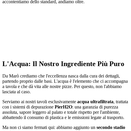
accontentiamo dello standard, andiamo oltre.
L'Acqua: Il Nostro Ingrediente
Più Puro
Da Marò crediamo che l'eccellenza nasca dalla cura dei dettagli,
partendo proprio dalle basi. L'acqua è l'elemento che ci accompagna
a tavola e che dà vita alle nostre pizze. Per questo, non l'abbiamo
lasciata al caso.
Serviamo ai nostri tavoli esclusivamente
acqua ultrafiltrata
, trattata
con i sistemi di depurazione
PierH2O
: una garanzia di purezza
assoluta, sapore leggero al palato e totale rispetto per l'ambiente,
abbattendo il consumo di plastica e le emissioni legate al trasporto.
Ma non ci siamo fermati qui: abbiamo aggiunto un
secondo stadio